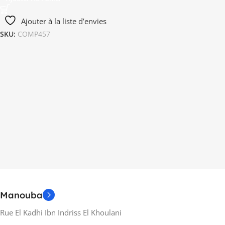
Ajouter à la liste d’envies
SKU:
COMP457
Manouba
Rue El Kadhi Ibn Indriss El Khoulani