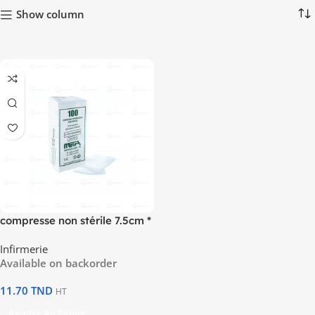
Show column
compresse non stérile 7.5cm *
7.5cm
Infirmerie
Available on backorder
11.70
TND
HT
Ajouter Au Panier