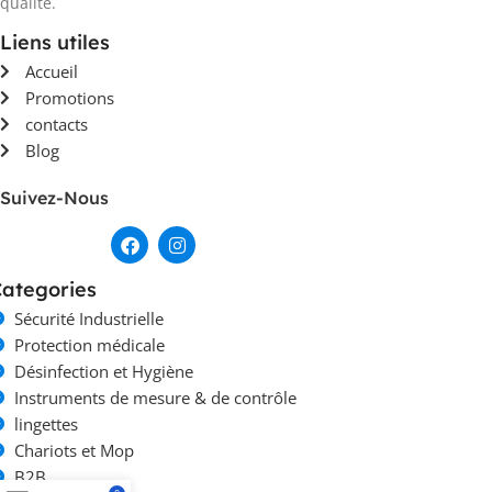
qualité.
Liens utiles
Accueil
Promotions
contacts
Blog
Suivez-Nous
ategories
Sécurité Industrielle
Protection médicale
Désinfection et Hygiène
Instruments de mesure & de contrôle
lingettes
Chariots et Mop
B2B