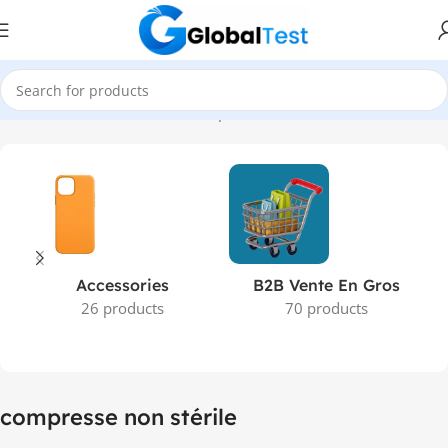
Accueil
Produits identifiés “compresse non stérile”
Accessories
B2B Vente En Gros
26 products
70 products
compresse non stérile