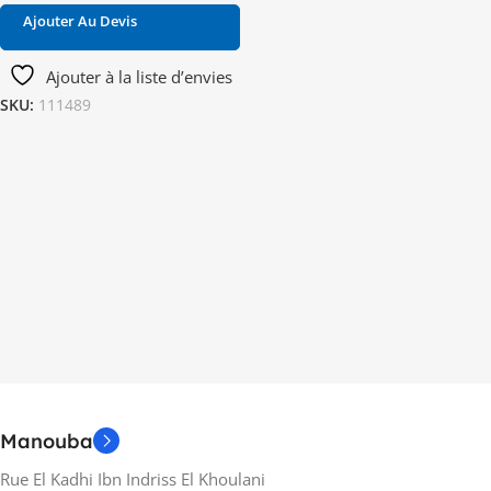
Ajouter Au Devis
Ajouter à la liste d’envies
SKU:
111489
Manouba
Rue El Kadhi Ibn Indriss El Khoulani