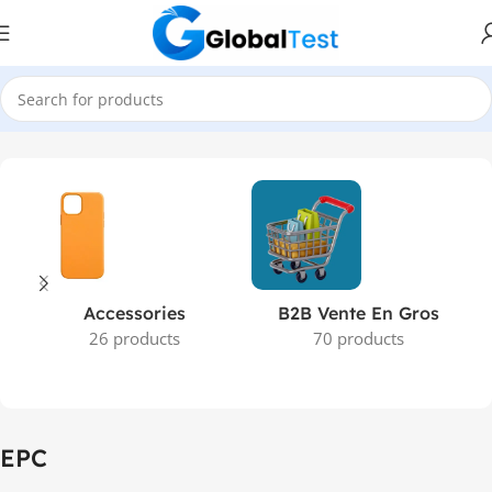
Accueil
Produits identifiés “EPC”
Accessories
B2B Vente En Gros
26 products
70 products
EPC