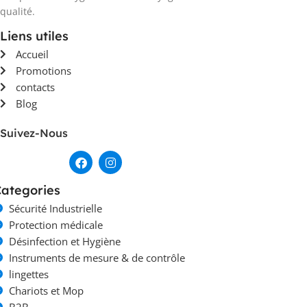
qualité.
Liens utiles
Accueil
Promotions
contacts
Blog
Suivez-Nous
ategories
Sécurité Industrielle
Protection médicale
Désinfection et Hygiène
Instruments de mesure & de contrôle
lingettes
Chariots et Mop