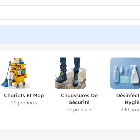
Chariots Et Mop
Chaussures De
Désinfect
Sécurité
Hygiè
20 products
27 products
290 prod