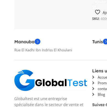
Ajouter
Aj
SKU:
400
Manouba
Tunis
Rue El Kadhi Ibn Indriss El Khoulani
Liens u
Accue
Prom
conta
Blog
Globaltest est une entreprise
spécialisée dans le secteur de vente et
Suivez