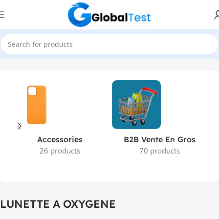
Accueil
Produits identifiés “LUNETTE A OXYGENE”
Accessories
B2B Vente En Gros
26 products
70 products
LUNETTE A OXYGENE