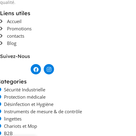
qualité.
Liens utiles
Accueil
Promotions
contacts
Blog
Suivez-Nous
ategories
Sécurité Industrielle
Protection médicale
Désinfection et Hygiène
Instruments de mesure & de contrôle
lingettes
Chariots et Mop
B2B