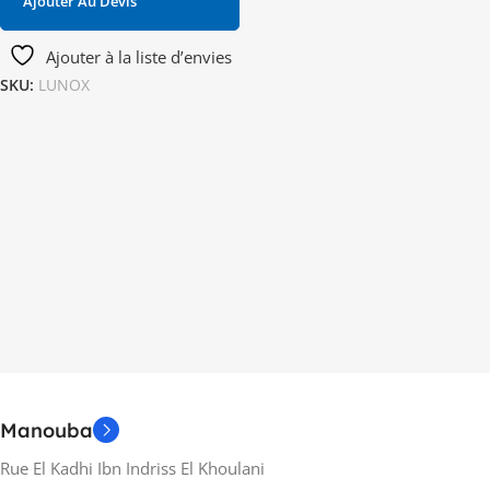
Ajouter Au Devis
Ajouter à la liste d’envies
SKU:
LUNOX
Manouba
Rue El Kadhi Ibn Indriss El Khoulani