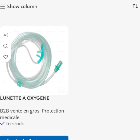
Show column
LUNETTE A OXYGENE
ADULTE
B2B vente en gros
,
Protection
médicale
In stock