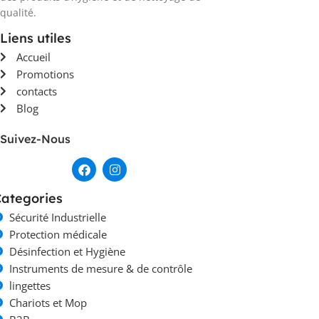
qualité.
Liens utiles
Accueil
Promotions
contacts
Blog
Suivez-Nous
ategories
Sécurité Industrielle
Protection médicale
Désinfection et Hygiène
Instruments de mesure & de contrôle
lingettes
Chariots et Mop