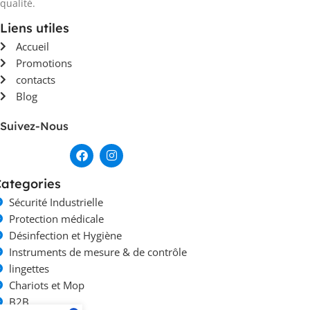
qualité.
Liens utiles
Accueil
Promotions
contacts
Blog
Suivez-Nous
ategories
Sécurité Industrielle
Protection médicale
Désinfection et Hygiène
Instruments de mesure & de contrôle
lingettes
Chariots et Mop
B2B