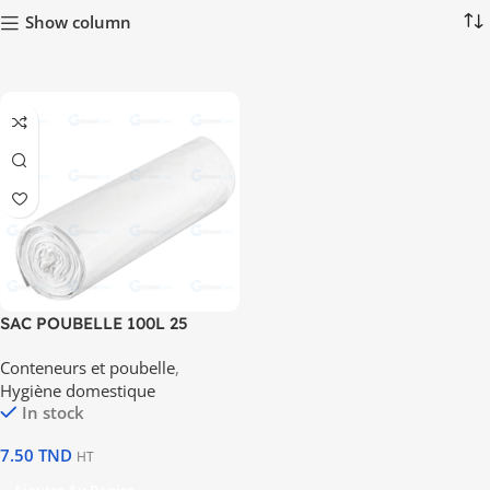
Show column
SAC POUBELLE 100L 25
pièces – blanc
Conteneurs et poubelle
,
Hygiène domestique
In stock
7.50
TND
HT