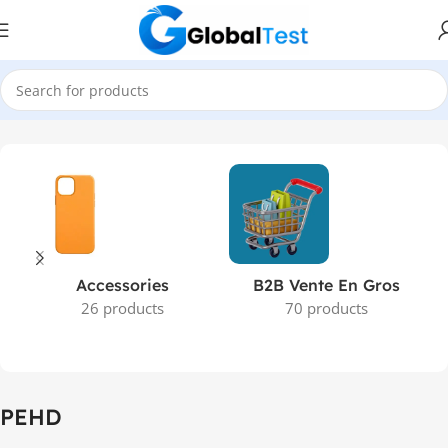
Accueil
Produits identifiés “PEHD”
Accessories
B2B Vente En Gros
26 products
70 products
PEHD