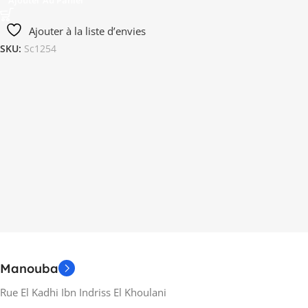
Ajouter Au Panier
Ajouter à la liste d’envies
SKU:
Sc1254
Manouba
Rue El Kadhi Ibn Indriss El Khoulani