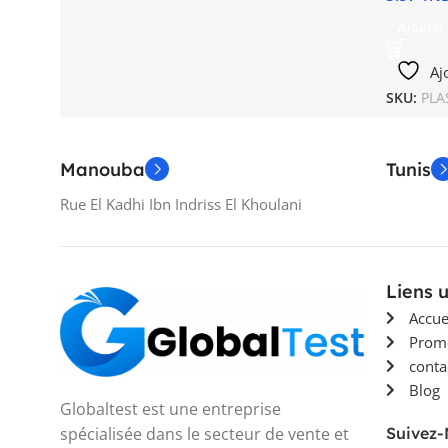
Ajouter
Aj
SKU:
PLA
Manouba
Tunis
Rue El Kadhi Ibn Indriss El Khoulani
Liens u
Accue
Prom
conta
Blog
Globaltest est une entreprise
spécialisée dans le secteur de vente et
Suivez