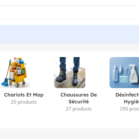
Chariots Et Mop
Chaussures De
Désinfect
Sécurité
Hygiè
20 products
27 products
290 prod