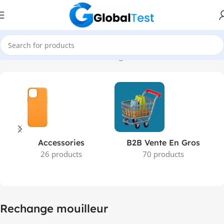
Accueil
Produits identifiés “Rechange mouilleur”
Accessories
B2B Vente En Gros
26 products
70 products
Rechange mouilleur