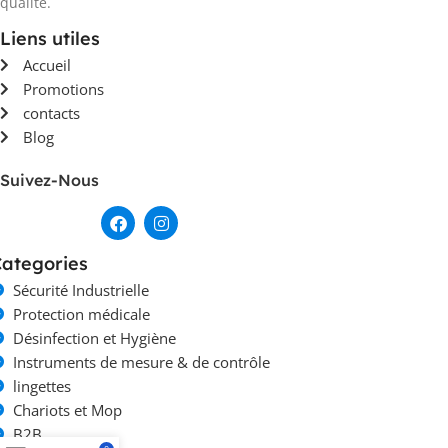
qualité.
Liens utiles
Accueil
Promotions
contacts
Blog
Suivez-Nous
ategories
Sécurité Industrielle
Protection médicale
Désinfection et Hygiène
Instruments de mesure & de contrôle
lingettes
Chariots et Mop
B2B