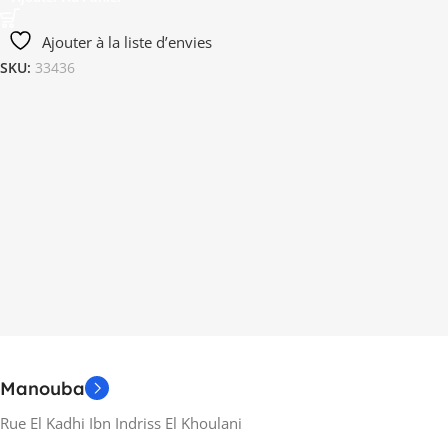
Ajouter à la liste d’envies
SKU:
33436
Manouba
Rue El Kadhi Ibn Indriss El Khoulani