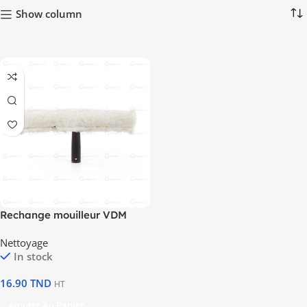
Show column
Rechange mouilleur VDM
Nettoyage
In stock
16.90
TND
HT
Ajouter Au Panier