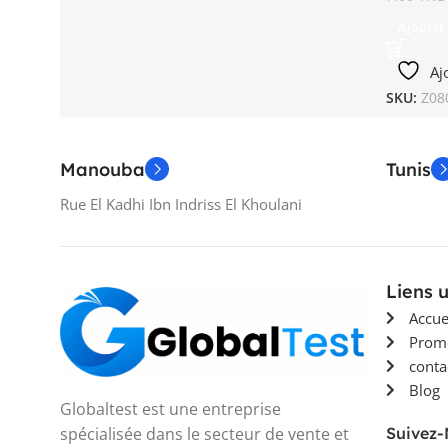
Ajouter
Aj
SKU:
Z08
Manouba
Tunis
Rue El Kadhi Ibn Indriss El Khoulani
Liens u
Accue
Prom
conta
Blog
Globaltest est une entreprise
spécialisée dans le secteur de vente et
Suivez