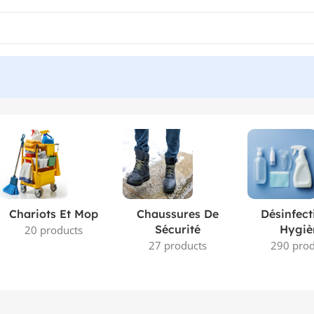
Chariots Et Mop
Chaussures De
Désinfect
Sécurité
Hygiè
20 products
27 products
290 prod