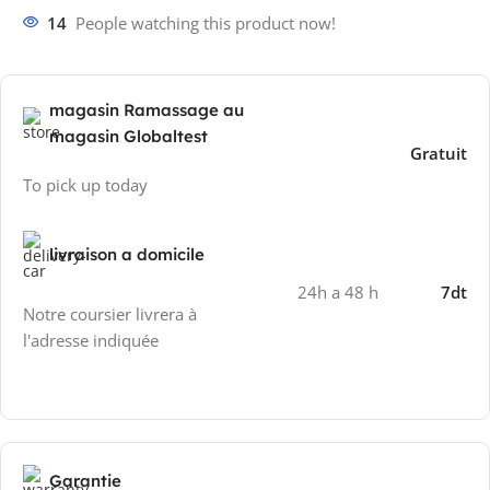
14
People watching this product now!
magasin Ramassage au
magasin Globaltest
Gratuit
To pick up today
livraison a domicile
24h a 48 h
7dt
Notre coursier livrera à
l'adresse indiquée
Garantie