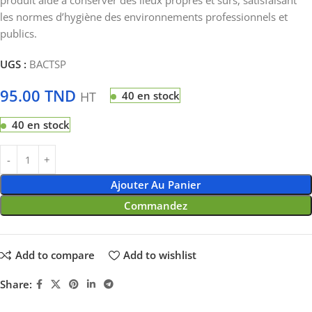
produit aide à conserver des lieux propres et sûrs, satisfaisant
les normes d’hygiène des environnements professionnels et
publics.
UGS :
BACTSP
95.00
TND
HT
40 en stock
40 en stock
Ajouter Au Panier
Commandez
Add to compare
Add to wishlist
Share: