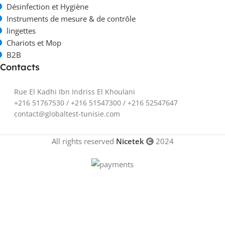
Désinfection et Hygiène
Instruments de mesure & de contrôle
lingettes
Chariots et Mop
B2B
Contacts
Rue El Kadhi Ibn Indriss El Khoulani
+216 51767530 / +216 51547300 / +216 52547647
contact@globaltest-tunisie.com
All rights reserved
Nicetek
2024