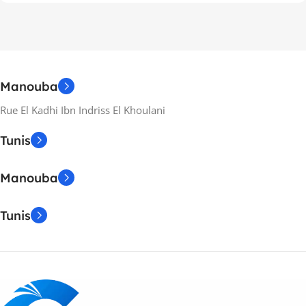
Manouba
Rue El Kadhi Ibn Indriss El Khoulani
Tunis
Manouba
Tunis