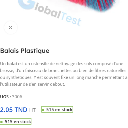
Click to enlarge
Balais Plastique
Un
balai
est un ustensile de nettoyage des sols composé d’une
brosse, d’un faisceau de branchettes ou bien de fibres naturelles
ou synthétiques. Y est souvent fixé un long manche permettant à
l’utilisateur de s’en servir debout.
UGS :
3006
2.05
TND
HT
515 en stock
515 en stock