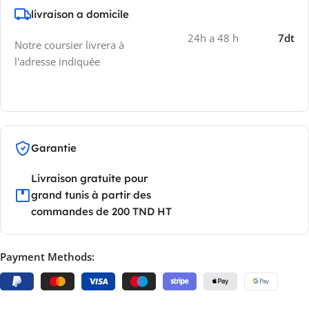
livraison a domicile
24h a 48 h
7dt
Notre coursier livrera à
l'adresse indiquée
Garantie
Livraison gratuite pour
grand tunis à partir des
commandes de 200 TND HT
Payment Methods: