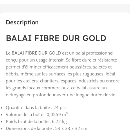
Description
BALAI FIBRE DUR GOLD
Le
BALAI FIBRE DUR
GOLD est un balai professionnel
conçu pour un usage intensif. Sa fibre dure et résistante
permet d’éliminer efficacement poussières, saletés et
débris, même sur les surfaces les plus rugueuses. Idéal
pour les ateliers, chantiers, espaces industriels ou encore
les grands locaux commerciaux, ce balai assure un
nettoyage en profondeur avec une longue durée de vie.
Quantité dans la boîte : 24 pcs
Volume de la boîte : 0,0559 m³
Poids brut de la boîte : 6,72 kg
Dimensions de la boîte : 53 x 33 x 32 cm