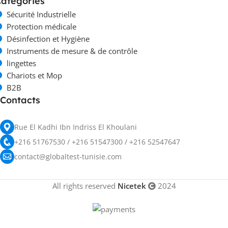
ategories
Sécurité Industrielle
Protection médicale
Désinfection et Hygiène
Instruments de mesure & de contrôle
lingettes
Chariots et Mop
B2B
Contacts
Rue El Kadhi Ibn Indriss El Khoulani
+216 51767530 / +216 51547300 / +216 52547647
contact@globaltest-tunisie.com
All rights reserved
Nicetek
2024