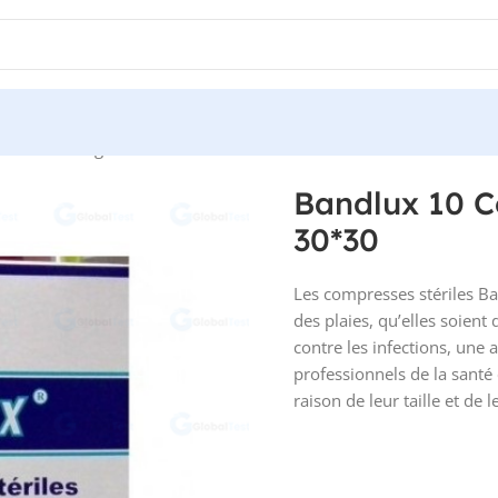
s Stérile King FLEX 30*30
Bandlux 10 C
30*30
Les compresses stériles Ba
des plaies, qu’elles soient 
contre les infections, une 
professionnels de la santé 
raison de leur taille et de l