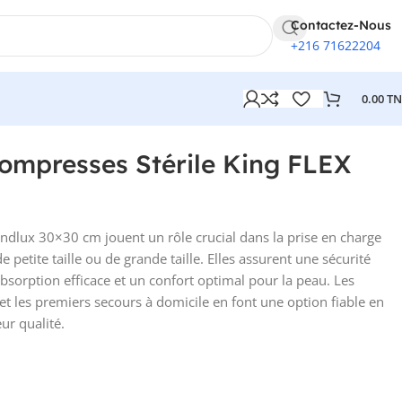
Contactez-Nous
+216 71622204
0.00
T
ompresses Stérile King FLEX
ndlux 30×30 cm jouent un rôle crucial dans la prise en charge
de petite taille ou de grande taille. Elles assurent une sécurité
absorption efficace et un confort optimal pour la peau. Les
et les premiers secours à domicile en font une option fiable en
eur qualité.