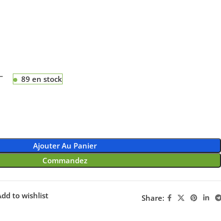
T
89 en stock
Ajouter Au Panier
Commandez
dd to wishlist
Share: