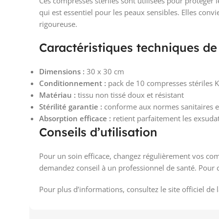
Ces compresses stériles sont utilisées pour protéger l
qui est essentiel pour les peaux sensibles. Elles conv
rigoureuse.
Caractéristiques techniques de
Dimensions :
30 x 30 cm
Conditionnement :
pack de 10 compresses stériles K
Matériau :
tissu non tissé doux et résistant
Stérilité garantie :
conforme aux normes sanitaires 
Absorption efficace :
retient parfaitement les exsuda
Conseils d’utilisation
Pour un soin efficace, changez régulièrement vos com
demandez conseil à un professionnel de santé. Pour 
Pour plus d’informations, consultez le site officiel de 