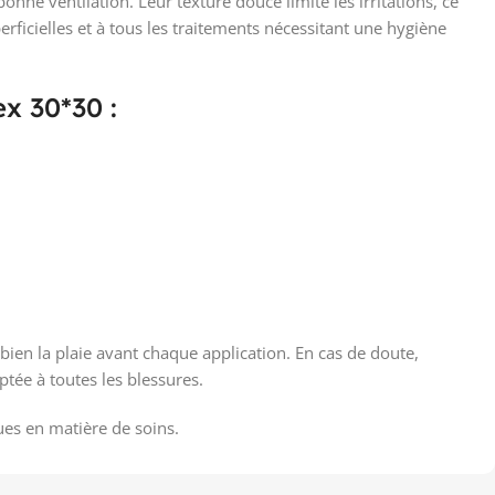
nne ventilation. Leur texture douce limite les irritations, ce
rficielles et à tous les traitements nécessitant une hygiène
x 30*30 :
ien la plaie avant chaque application. En cas de doute,
tée à toutes les blessures.
es en matière de soins.