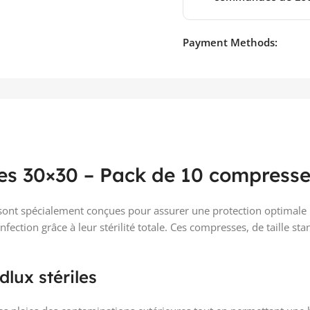
Payment Methods:
es 30×30 – Pack de 10 compresse
ont spécialement conçues pour assurer une protection optimale l
infection grâce à leur stérilité totale. Ces compresses, de taille 
lux stériles