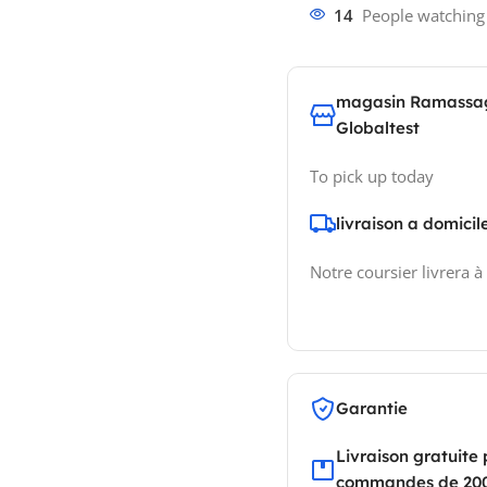
14
People watching
magasin Ramassa
Globaltest
To pick up today
livraison a domicil
Notre coursier livrera à
Garantie
Livraison gratuite 
commandes de 20