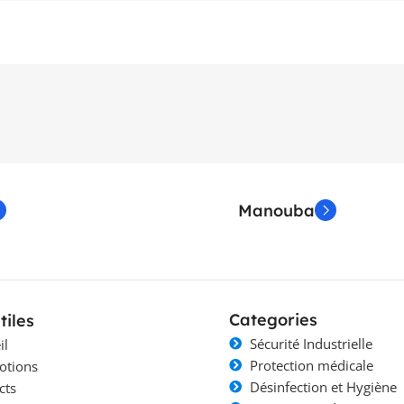
Manouba
Categories
tiles
Sécurité Industrielle
il
Protection médicale
otions
Désinfection et Hygiène
cts