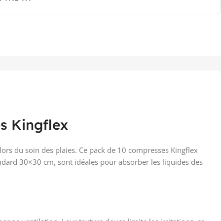
s Kingflex
ors du soin des plaies. Ce pack de 10 compresses Kingflex
standard 30×30 cm, sont idéales pour absorber les liquides des