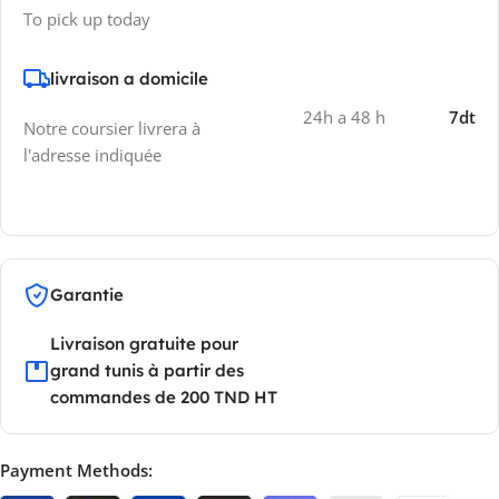
To pick up today
livraison a domicile
24h a 48 h
7dt
Notre coursier livrera à
l'adresse indiquée
Garantie
Livraison gratuite pour
grand tunis à partir des
commandes de 200 TND HT
Payment Methods: