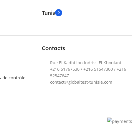
Tunis
Contacts
Rue El Kadhi Ibn Indriss El Khoulani
+216 51767530 / +216 51547300 / +216
52547647
 de contrôle
contact@globaltest-tunisie.com