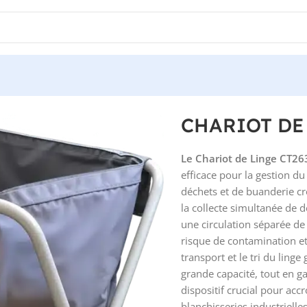
CHARIOT DE
Le Chariot de Linge CT2
efficace pour la gestion du
déchets et de buanderie c
la collecte simultanée de d
une circulation séparée d
risque de contamination et 
transport et le tri du ling
grande capacité, tout en ga
dispositif crucial pour accr
blanchisseries industrielle