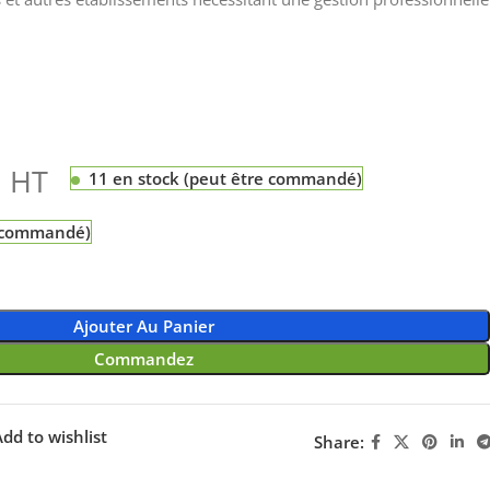
HT
11 en stock (peut être commandé)
e commandé)
Ajouter Au Panier
Commandez
dd to wishlist
Share: