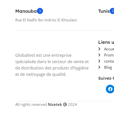
Manouba
Tunis
Rue El Kadhi Ibn Indriss El Khoulani
Liens u
Accue
Globaltest est une entreprise
Prom
conta
spécialisée dans le secteur de vente et
Blog
de distribution des produits d’hygiène
et de nettoyage de qualité.
Suivez
All rights reserved
Nicetek
2024