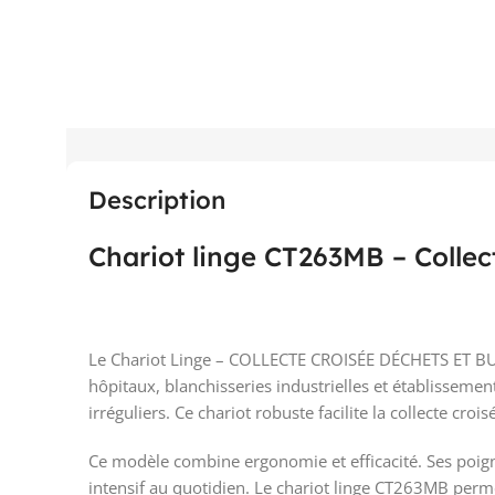
Description
Chariot linge CT263MB – Collec
Le Chariot Linge – COLLECTE CROISÉE DÉCHETS ET BUAN
hôpitaux, blanchisseries industrielles et établissemen
irréguliers. Ce chariot robuste facilite la collecte cr
Ce modèle combine ergonomie et efficacité. Ses poign
intensif au quotidien. Le chariot linge CT263MB permet