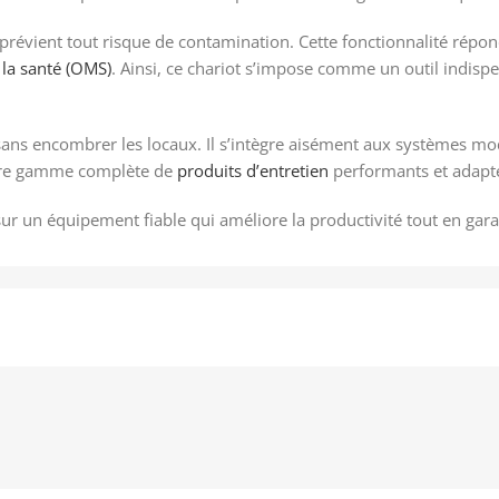
 prévient tout risque de contamination. Cette fonctionnalité rép
 la santé (OMS)
. Ainsi, ce chariot s’impose comme un outil indisp
sans encombrer les locaux. Il s’intègre aisément aux systèmes mo
notre gamme complète de
produits d’entretien
performants et adapté
sur un équipement fiable qui améliore la productivité tout en gar