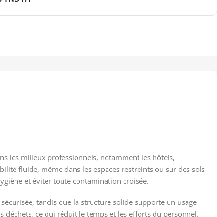
s les milieux professionnels, notamment les hôtels,
bilité fluide, même dans les espaces restreints ou sur des sols
’hygiène et éviter toute contamination croisée.
écurisée, tandis que la structure solide supporte un usage
 déchets, ce qui réduit le temps et les efforts du personnel.