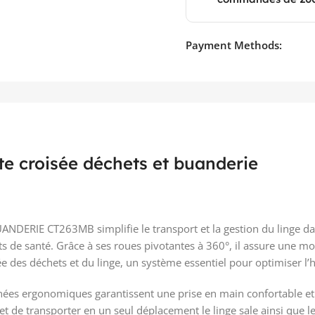
Payment Methods:
te croisée déchets et buanderie
DERIE CT263MB simplifie le transport et la gestion du linge dan
ts de santé. Grâce à ses roues pivotantes à 360°, il assure une mo
oisée des déchets et du linge, un système essentiel pour optimiser l
ées ergonomiques garantissent une prise en main confortable et s
 de transporter en un seul déplacement le linge sale ainsi que les