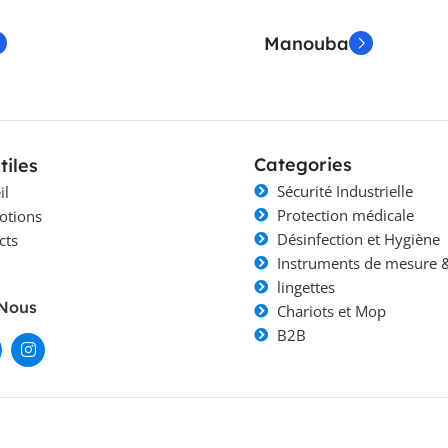
Manouba
Categories
tiles
Sécurité Industrielle
il
Protection médicale
otions
Désinfection et Hygiène
cts
Instruments de mesure &
lingettes
-Nous
Chariots et Mop
B2B