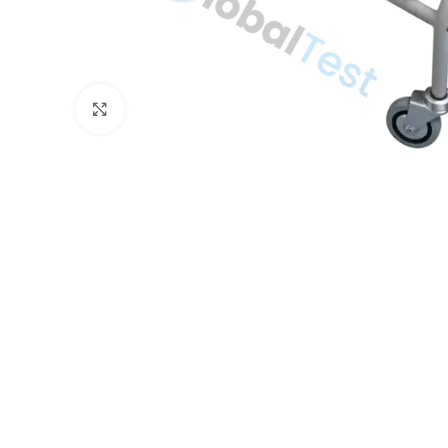
Click to enlarge