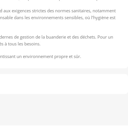
ond aux exigences strictes des normes sanitaires, notamment
ensable dans les environnements sensibles, où l’hygiène est
dernes de gestion de la buanderie et des déchets. Pour un
s à tous les besoins.
antissant un environnement propre et sûr.