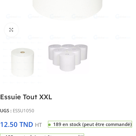
Click to enlarge
Essuie Tout XXL
UGS :
ESSU1050
12.50
TND
HT
189 en stock (peut être commandé)