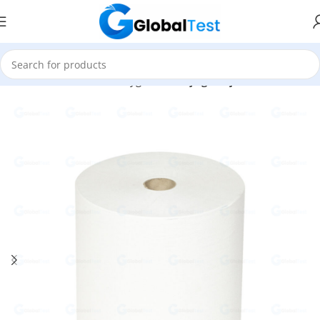
Accueil
Désinfection et Hygiène
Essuyage et jetable