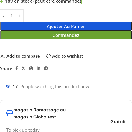
189 en stock (peut être commandé)
Ajouter Au Panier
Commandez
Add to compare
Add to wishlist
Share:
17
People watching this product now!
magasin Ramassage au
magasin Globaltest
Gratuit
To pick up today