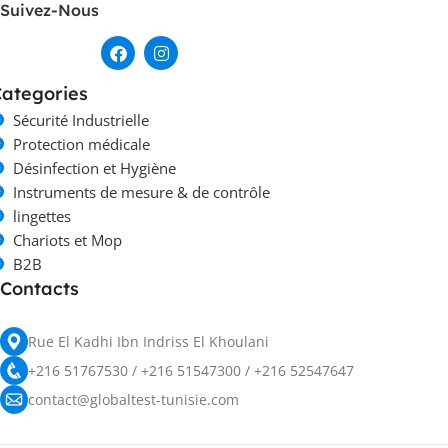
Suivez-Nous
ategories
Sécurité Industrielle
Protection médicale
Désinfection et Hygiène
Instruments de mesure & de contrôle
lingettes
Chariots et Mop
B2B
Contacts
Rue El Kadhi Ibn Indriss El Khoulani
+216 51767530 / +216 51547300 / +216 52547647
contact@globaltest-tunisie.com