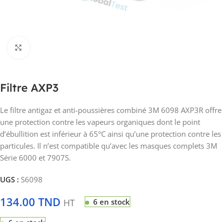
Click to enlarge
Filtre AXP3
Le filtre antigaz et anti-poussières combiné 3M 6098 AXP3R offre
une protection contre les vapeurs organiques dont le point
d’ébullition est inférieur à 65°C ainsi qu’une protection contre les
particules. Il n’est compatible qu’avec les masques complets 3M
Série 6000 et 7907S.
UGS :
S6098
134.00
TND
HT
6 en stock