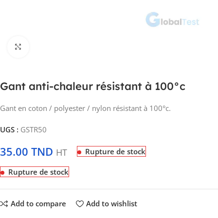
Click to enlarge
Gant anti-chaleur résistant à 100°c
Gant en coton / polyester / nylon résistant à 100°c.
UGS :
GSTR50
35.00
TND
HT
Rupture de stock
Rupture de stock
Add to compare
Add to wishlist