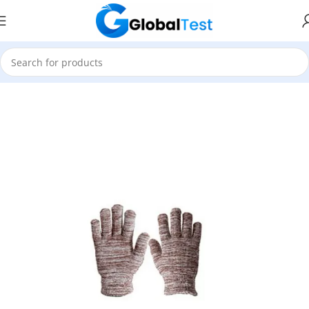
Accueil
Sécurité Industrielle
Gants