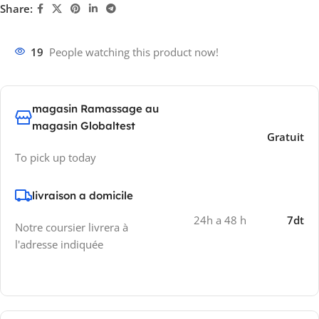
Share:
19
People watching this product now!
magasin Ramassage au
magasin Globaltest
Gratuit
To pick up today
livraison a domicile
24h a 48 h
7dt
Notre coursier livrera à
l'adresse indiquée