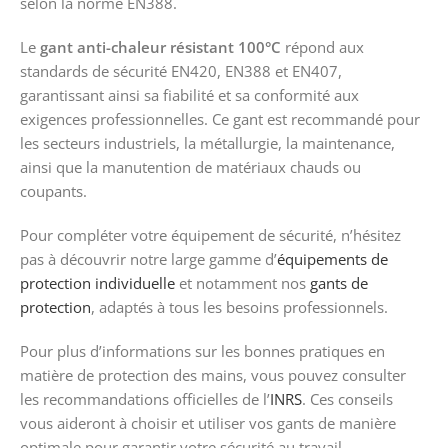
selon la norme EN388.
Le
gant anti-chaleur résistant 100°C
répond aux
standards de sécurité EN420, EN388 et EN407,
garantissant ainsi sa fiabilité et sa conformité aux
exigences professionnelles. Ce gant est recommandé pour
les secteurs industriels, la métallurgie, la maintenance,
ainsi que la manutention de matériaux chauds ou
coupants.
Pour compléter votre équipement de sécurité, n’hésitez
pas à découvrir notre large gamme d’
équipements de
protection individuelle
et notamment nos
gants de
protection
, adaptés à tous les besoins professionnels.
Pour plus d’informations sur les bonnes pratiques en
matière de protection des mains, vous pouvez consulter
les recommandations officielles de l’
INRS
. Ces conseils
vous aideront à choisir et utiliser vos gants de manière
optimale pour garantir votre sécurité au travail.