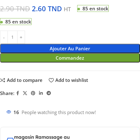
2.90
TND
2.60
TND
HT
85 en stock
85 en stock
Ajouter Au Panier
Commandez
Add to compare
Add to wishlist
Share:
16
People watching this product now!
magasin Ramassage au