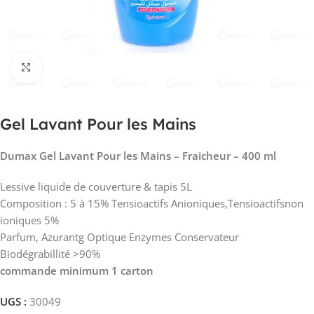
Click to enlarge
Gel Lavant Pour les Mains
Dumax Gel Lavant Pour les Mains – Fraicheur – 400 ml
Lessive liquide de couverture & tapis 5L
Composition : 5 à 15% Tensioactifs Anioniques,Tensioactifsnon
ioniques 5%
Parfum, Azurantg Optique Enzymes Conservateur
Biodégrabillité >90%
commande minimum 1 carton
UGS :
30049