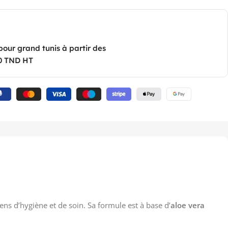
pour grand tunis à partir des
0 TND HT
ens d’hygiène et de soin. Sa formule est à base d’
aloe vera