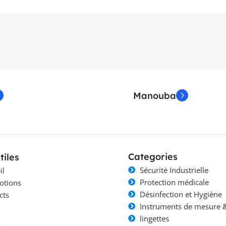
Manouba
Categories
tiles
Sécurité Industrielle
il
Protection médicale
otions
Désinfection et Hygiène
cts
Instruments de mesure &
lingettes