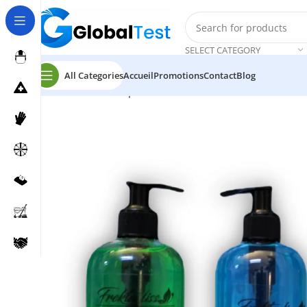
SELECT CATEGORY
All Categories
Accueil
Promotions
Contact
Blog
Accueil
Soins corps
GEL MOUSSANT FRIKTALISSE 400 