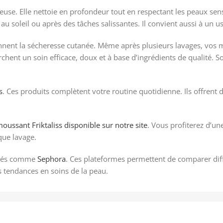
se. Elle nettoie en profondeur tout en respectant les peaux sens
n au soleil ou après des tâches salissantes. Il convient aussi à u
ennent la sécheresse cutanée. Même après plusieurs lavages, vos
rchent un soin efficace, doux et à base d’ingrédients de qualité. 
s
. Ces produits complètent votre routine quotidienne. Ils offrent 
moussant Friktaliss disponible sur notre site
. Vous profiterez d’un
que lavage.
lisés comme
Sephora
. Ces plateformes permettent de comparer diffé
s tendances en soins de la peau.