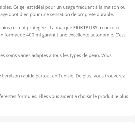
ibles. Ce gel est idéal pour un usage fréquent à la maison ou
n usage quotidien pour une sensation de propreté durable.
 mains restent protégées. La marque
FRIKTALISS
a conçu ce
Son format de 400 ml garantit une excellente autonomie. C’est
des soins variés adaptés à tous les types de peau. Vous
e livraison rapide partout en Tunisie. De plus, vous trouverez
rentes formules. Elles vous aident à choisir le produit le plus