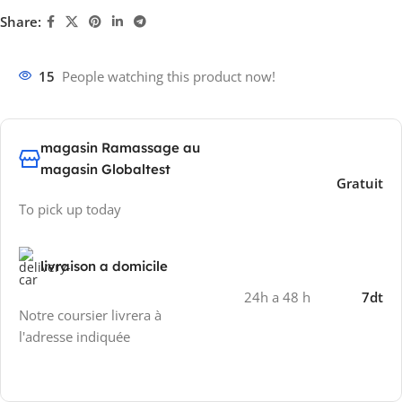
Share:
15
People watching this product now!
magasin Ramassage au
magasin Globaltest
Gratuit
To pick up today
livraison a domicile
24h a 48 h
7dt
Notre coursier livrera à
l'adresse indiquée