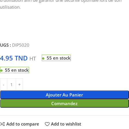
d’utilisation afin de garantir une sécurité optimale lors de son
utilisation.
UGS :
DIP5020
4.95
TND
HT
55 en stock
55 en stock
Ajouter Au Panier
Commandez
Add to compare
Add to wishlist