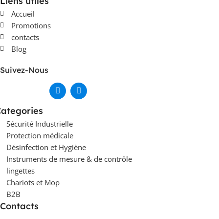
Liens utiles
Accueil
Promotions
contacts
Blog
Suivez-Nous
ategories
Sécurité Industrielle
Protection médicale
Désinfection et Hygiène
Instruments de mesure & de contrôle
lingettes
Chariots et Mop
B2B
Contacts