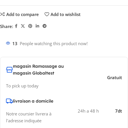
Add to compare
Add to wishlist
Share:
13
People watching this product now!
magasin Ramassage au
magasin Globaltest
Gratuit
To pick up today
livraison a domicile
24h a 48 h
7dt
Notre coursier livrera à
l'adresse indiquée