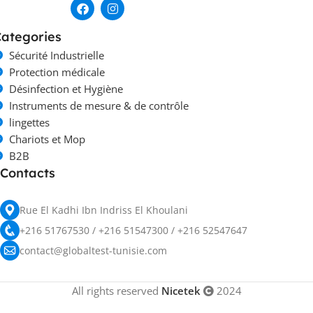
ategories
Sécurité Industrielle
Protection médicale
Désinfection et Hygiène
Instruments de mesure & de contrôle
lingettes
Chariots et Mop
B2B
Contacts
Rue El Kadhi Ibn Indriss El Khoulani
+216 51767530 / +216 51547300 / +216 52547647
contact@globaltest-tunisie.com
All rights reserved
Nicetek
2024