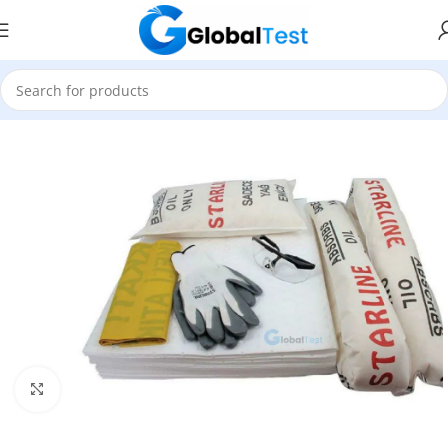
Accueil
Sécurité Industrielle
Click to enlarge