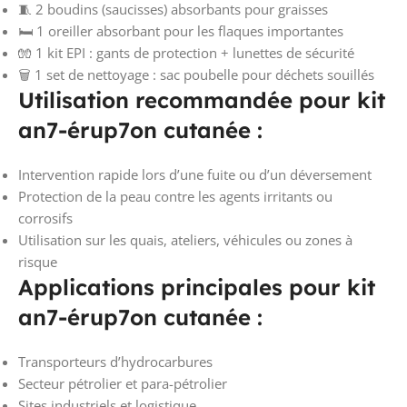
🧵 2 boudins (saucisses) absorbants pour graisses
🛏️ 1 oreiller absorbant pour les flaques importantes
🧤 1 kit EPI : gants de protection + lunettes de sécurité
🗑️ 1 set de nettoyage : sac poubelle pour déchets souillés
Utilisation recommandée pour kit
an7-érup7on cutanée :
Intervention rapide lors d’une fuite ou d’un déversement
Protection de la peau contre les agents irritants ou
corrosifs
Utilisation sur les quais, ateliers, véhicules ou zones à
risque
Applications principales pour kit
an7-érup7on cutanée :
Transporteurs d’hydrocarbures
Secteur pétrolier et para-pétrolier
Sites industriels et logistique