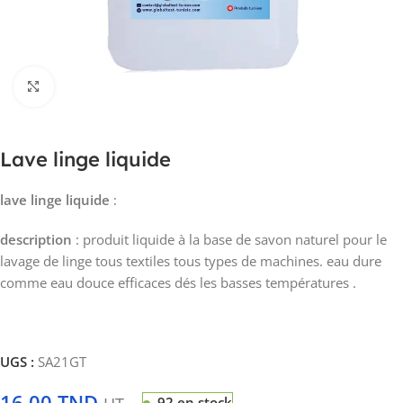
Click to enlarge
Lave linge liquide
lave linge liquide
:
description
: produit liquide à la base de savon naturel pour le
lavage de linge tous textiles tous types de machines. eau dure
comme eau douce efficaces dés les basses températures .
UGS :
SA21GT
16.00
TND
92 en stock