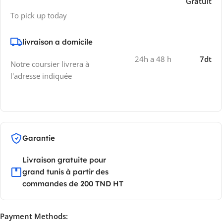
Gratuit
To pick up today
livraison a domicile
24h a 48 h
7dt
Notre coursier livrera à
l'adresse indiquée
Garantie
Livraison gratuite pour
grand tunis à partir des
commandes de 200 TND HT
Payment Methods: