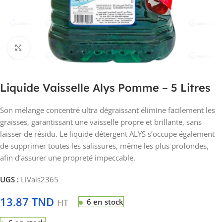
Click to enlarge
Liquide Vaisselle Alys Pomme – 5 Litres
Son mélange concentré ultra dégraissant élimine facilement les
graisses, garantissant une vaisselle propre et brillante, sans
laisser de résidu. Le liquide détergent ALYS s’occupe également
de supprimer toutes les salissures, même les plus profondes,
afin d’assurer une propreté impeccable.
UGS :
LiVais2365
13.87
TND
HT
6 en stock