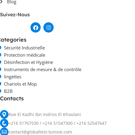
Blog
Suivez-Nous
ategories
Sécurité Industrielle
Protection médicale
Désinfection et Hygiène
Instruments de mesure & de contrôle
lingettes
Chariots et Mop
B2B
Contacts
Rue El Kadhi Ibn Indriss El Khoulani
+216 51767530 / +216 51547300 / +216 52547647
contact@globaltest-tunisie.com