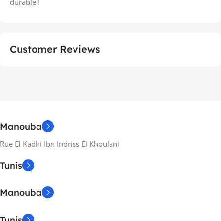
durable !
Customer Reviews
Manouba
Rue El Kadhi Ibn Indriss El Khoulani
Tunis
Manouba
Tunis