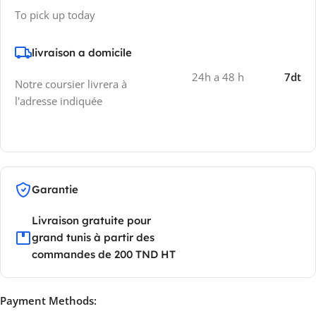
To pick up today
livraison a domicile
24h a 48 h
7dt
Notre coursier livrera à
l'adresse indiquée
Garantie
Livraison gratuite pour
grand tunis à partir des
commandes de 200 TND HT
Payment Methods: