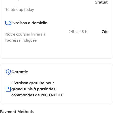
Gratuit
To pick up today
livraison a domicile
24h a 48 h
7dt
Notre coursier livrera à
l'adresse indiquée
Garantie
Livraison gratuite pour
grand tunis à partir des
commandes de 200 TND HT
Payment Methods: