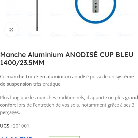
Click to enlarge
Manche Aluminium ANODISÉ CUP BLEU
1400/23.5MM
Ce
manche troué en aluminium
anodisé possède un
système
de suspension
très pratique.
Plus long que les manches traditionnels, il apporte un plus
grand
confort
lors de l’entretien de vos sols, notamment grâce à ses 3
perçages.
UGS :
201001