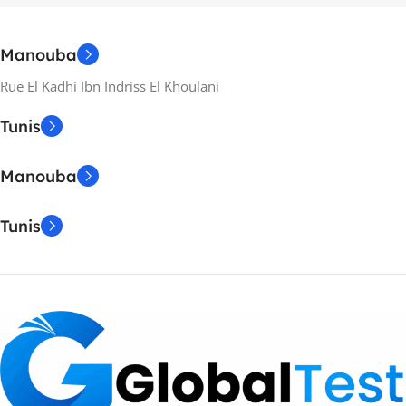
Manouba
Rue El Kadhi Ibn Indriss El Khoulani
Tunis
Manouba
Tunis