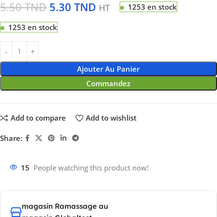
5.50
TND
5.30
TND
HT
1253 en stock
1253 en stock
Ajouter Au Panier
Commandez
Add to compare
Add to wishlist
Share:
15
People watching this product now!
magasin Ramassage au