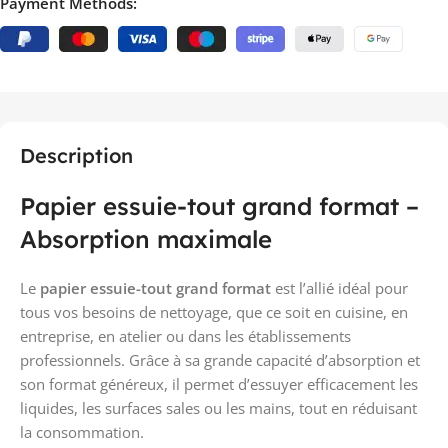
Payment Methods:
Description
Papier essuie-tout grand format –
Absorption maximale
Le
papier essuie-tout grand format
est l’allié idéal pour
tous vos besoins de nettoyage, que ce soit en cuisine, en
entreprise, en atelier ou dans les établissements
professionnels. Grâce à sa grande capacité d’absorption et
son format généreux, il permet d’essuyer efficacement les
liquides, les surfaces sales ou les mains, tout en réduisant
la consommation.