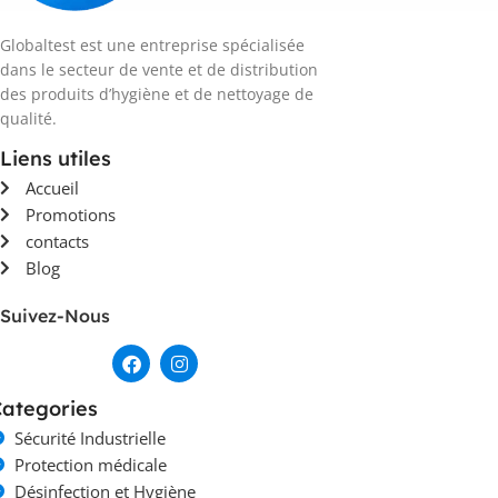
Globaltest est une entreprise spécialisée
dans le secteur de vente et de distribution
des produits d’hygiène et de nettoyage de
qualité.
Liens utiles
Accueil
Promotions
contacts
Blog
Suivez-Nous
ategories
Sécurité Industrielle
Protection médicale
Désinfection et Hygiène