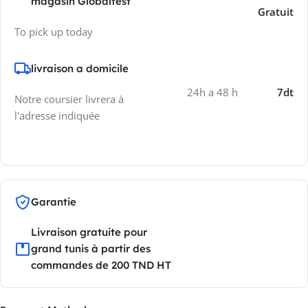
magasin Globaltest
Gratuit
To pick up today
livraison a domicile
24h a 48 h
7dt
Notre coursier livrera à
l'adresse indiquée
Garantie
Livraison gratuite pour
grand tunis à partir des
commandes de 200 TND HT