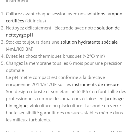
instrument :
Calibrez avant chaque session avec nos
solutions tampon
certifiées
(kit inclus)
Nettoyez délicatement l’électrode avec notre
solution de
nettoyage pH
Stockez toujours dans une
solution hydratante spéciale
(4mL/KCl 3M)
Évitez les chocs thermiques brusques (>2°C/min)
Changez la membrane tous les 6 mois pour une précision
optimale
Ce pH-mètre compact est conforme à la directive
européenne 2014/31/UE sur les
instruments de mesure
.
Son design robuste et son étanchéité IP67 en font l’allié des
professionnels comme des amateurs éclairés en
jardinage
biologique
, viniculture ou pisciculture. La sonde en verre
haute sensibilité garantit des mesures stables même dans
les milieux turbulents.