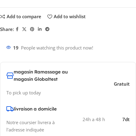
Add to compare
Add to wishlist
Share:
19
People watching this product now!
magasin Ramassage au
magasin Globaltest
Gratuit
To pick up today
livraison a domicile
24h a 48 h
7dt
Notre coursier livrera à
l'adresse indiquée