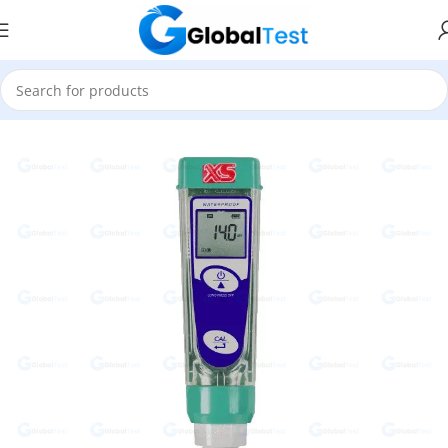
Accueil
Instruments de mesure & de contrôle