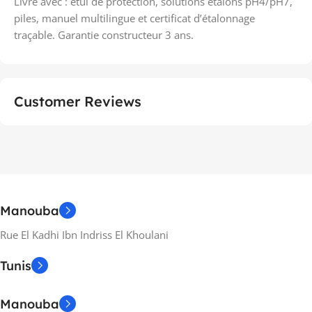
Livré avec : étui de protection, solutions étalons pH4/pH7,
piles, manuel multilingue et certificat d’étalonnage
traçable. Garantie constructeur 3 ans.
Customer Reviews
Manouba
Rue El Kadhi Ibn Indriss El Khoulani
Tunis
Manouba