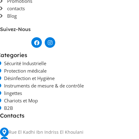
Promotions
contacts
Blog
Suivez-Nous
ategories
Sécurité Industrielle
Protection médicale
Désinfection et Hygiène
Instruments de mesure & de contrôle
lingettes
Chariots et Mop
B2B
Contacts
Rue El Kadhi Ibn Indriss El Khoulani