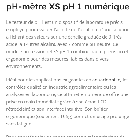
pH-mètre XS pH 1 numérique
Le testeur de pH1 est un dispositif de laboratoire précis
employé pour évaluer l’acidité ou l’alcalinité d’une solution,
affichant des valeurs sur une échelle graduée de 0 (très
acide) à 14 (très alcalin), avec 7 comme pH neutre. Ce
modèle professionnel XS pH 1 combine haute précision et
ergonomie pour des mesures fiables dans divers
environnements.
Idéal pour les applications exigeantes en
aquariophilie
, les
contrôles qualité en industrie agroalimentaire ou les
analyses en laboratoire, ce pH-mètre numérique offre une
prise en main immédiate grâce à son écran LCD
rétroéclairé et son interface intuitive. Son boîtier
ergonomique (seulement 105g) permet un usage prolongé
sans fatigue.
Pour approfondir vos connaissances sur les principes de