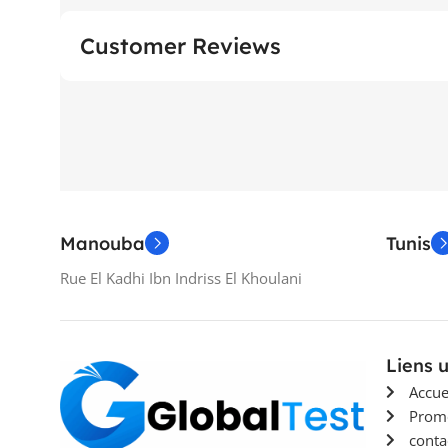
Customer Reviews
Manouba
Tunis
Rue El Kadhi Ibn Indriss El Khoulani
Liens u
Accue
Prom
conta