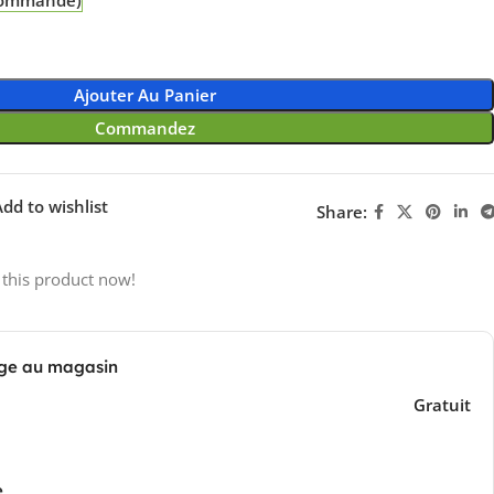
Ajouter Au Panier
Commandez
dd to wishlist
Share:
 this product now!
ge au magasin
Gratuit
e