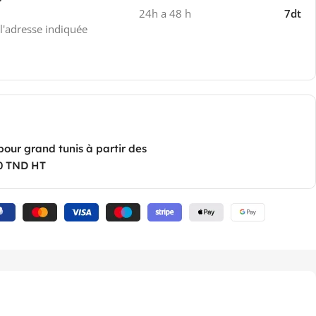
24h a 48 h
7dt
 l'adresse indiquée
pour grand tunis à partir des
0 TND HT