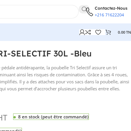
Contactez-Nous
+216 71622204
0.00
T
leu
I-SELECTIF 30L -Bleu
édale antidérapante, la poubelle Tri Selectif assure un tri
iminuant ainsi les risques de contamination. Grâce à ses 4 roues,
plifiés. Il y a des attaches pour vos sacs dans la poubelle, ainsi
 qui vous permet d’accrocher plusieurs poubelles entre elles.
HT
8 en stock (peut être commandé)
 commandé)