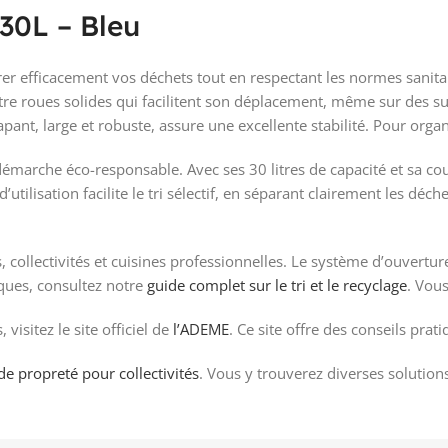
0L – Bleu
 efficacement vos déchets tout en respectant les normes sanitair
e roues solides qui facilitent son déplacement, même sur des sur
ant, large et robuste, assure une excellente stabilité. Pour organise
émarche éco-responsable. Avec ses 30 litres de capacité et sa cou
’utilisation facilite le tri sélectif, en séparant clairement les déc
collectivités et cuisines professionnelles. Le système d’ouvertu
iques, consultez notre
guide complet sur le tri et le recyclage
. Vous
visitez le site officiel de
l’ADEME
. Ce site offre des conseils pra
de propreté pour collectivités
. Vous y trouverez diverses solution