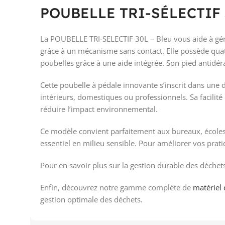
POUBELLE TRI-SÉLECTIF 3
La POUBELLE TRI-SELECTIF 30L – Bleu vous aide à gérer
grâce à un mécanisme sans contact. Elle possède quatr
poubelles grâce à une aide intégrée. Son pied antidérap
Cette poubelle à pédale innovante s’inscrit dans une d
intérieurs, domestiques ou professionnels. Sa facilité d
réduire l’impact environnemental.
Ce modèle convient parfaitement aux bureaux, écoles, 
essentiel en milieu sensible. Pour améliorer vos prat
Pour en savoir plus sur la gestion durable des déchets, 
Enfin, découvrez notre gamme complète de
matériel 
gestion optimale des déchets.