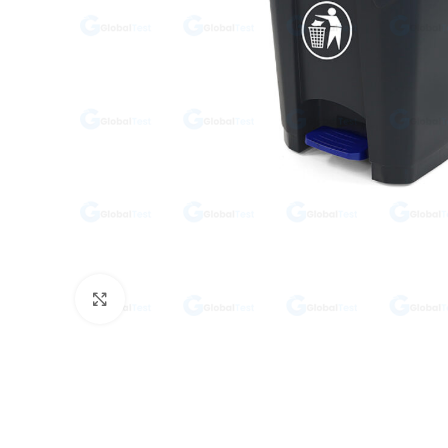
Click to enlarge