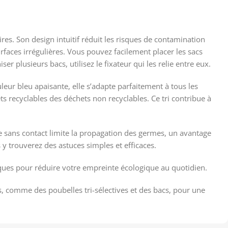
es. Son design intuitif réduit les risques de contamination
faces irrégulières. Vous pouvez facilement placer les sacs
r plusieurs bacs, utilisez le fixateur qui les relie entre eux.
leur bleu apaisante, elle s’adapte parfaitement à tous les
hets recyclables des déchets non recyclables. Ce tri contribue à
re sans contact limite la propagation des germes, un avantage
 y trouverez des astuces simples et efficaces.
tiques pour réduire votre empreinte écologique au quotidien.
s, comme des poubelles tri-sélectives et des bacs, pour une