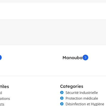
Manouba
Categories
tiles
Sécurité Industrielle
il
Protection médicale
otions
Désinfection et Hygiène
cts