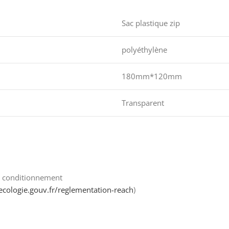
Sac plastique zip
polyéthylène
180mm*120mm
Transparent
s conditionnement
ecologie.gouv.fr/reglementation-reach
)