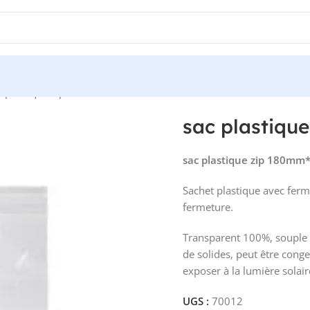
c plastique zip 180mm*120mm
sac plastiq
sac plastique zip 180m
Sachet plastique avec ferm
fermeture.
Transparent 100%, souple 
de solides, peut être cong
exposer à la lumière solair
UGS :
70012