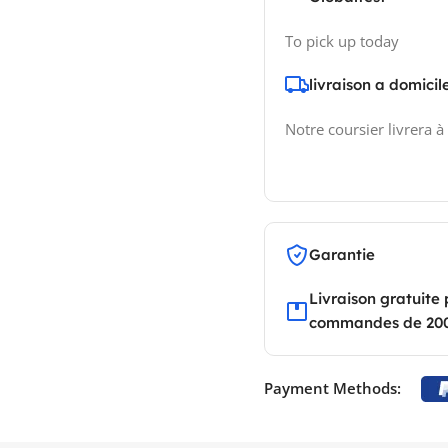
To pick up today
livraison a domicil
Notre coursier livrera à
Garantie
Livraison gratuite 
commandes de 20
Payment Methods: