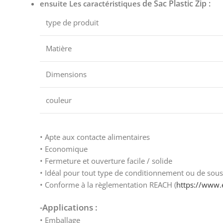
de Sac Plastic Zip :
ensuite Les caractéristiques
type de produit
Matière
Dimensions
couleur
• Apte aux contacte alimentaires
• Economique
• Fermeture et ouverture facile / solide
• Idéal pour tout type de conditionnement ou de sou
• Conforme à la règlementation REACH (
https://www.
-Applications :
• Emballage