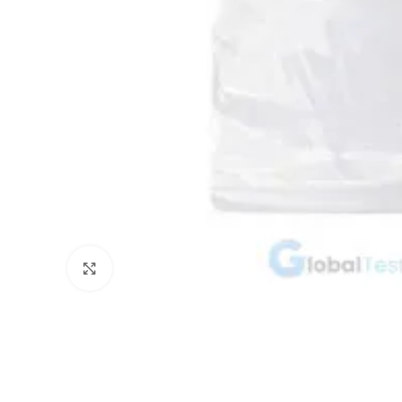
Click to enlarge