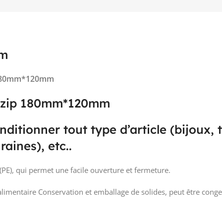
mm
ip 180mm*120mm
ue zip 180mm*120mm
ditionner tout type d’article (bijoux,
aines), etc..
(PE), qui permet une facile ouverture et fermeture.
alimentaire Conservation et emballage de solides, peut être conge