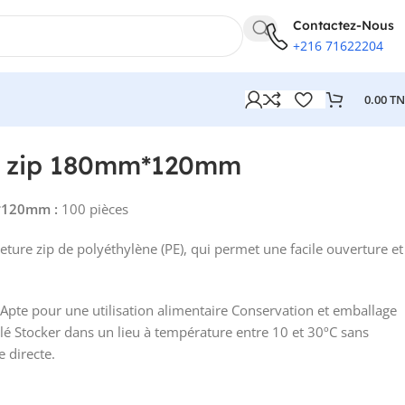
Contactez-Nous
+216 71622204
0.00
T
ue zip 180mm*120mm
m*120mm :
100 pièces
eture zip de polyéthylène (PE), qui permet une facile ouverture et
Apte pour une utilisation alimentaire Conservation et emballage
elé Stocker dans un lieu à température entre 10 et 30ºC sans
e directe.