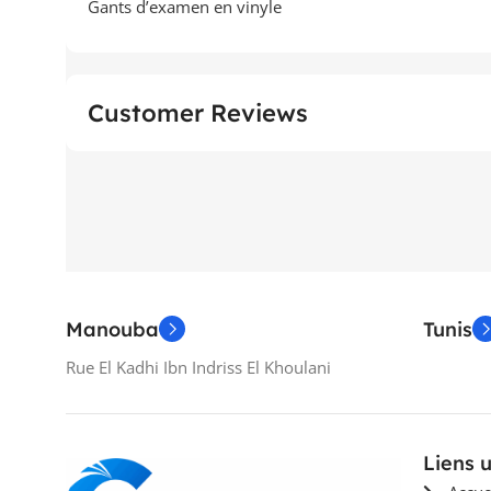
Gants d’examen en vinyle
Customer Reviews
Manouba
Tunis
Rue El Kadhi Ibn Indriss El Khoulani
Liens u