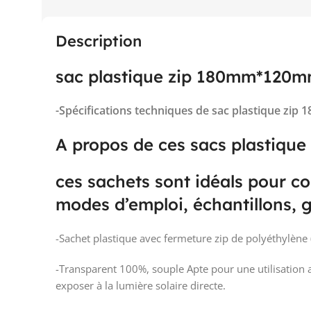
Description
sac plastique zip 180mm*120
-Spécifications techniques de sac plastique z
A propos de ces sacs plastiq
ces sachets sont idéals pour con
modes d’emploi, échantillons, gr
-Sachet plastique avec fermeture zip de polyéthylène 
-Transparent 100%, souple Apte pour une utilisation 
exposer à la lumière solaire directe.