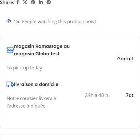
Share:
15
People watching this product now!
magasin Ramassage au
magasin Globaltest
Gratuit
To pick up today
livraison a domicile
24h a 48 h
7dt
Notre coursier livrera à
l'adresse indiquée