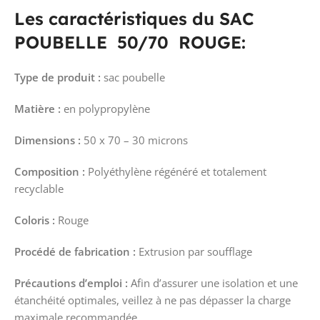
Les caractéristiques du SAC
POUBELLE 50/70 ROUGE:
Type de produit :
sac poubelle
Matière :
en polypropylène
Dimensions :
50 x 70 – 30 microns
Composition :
Polyéthylène régénéré et totalement
recyclable
Coloris :
Rouge
Procédé de fabrication :
Extrusion par soufflage
Précautions d’emploi :
Afin d’assurer une isolation et une
étanchéité optimales, veillez à ne pas dépasser la charge
maximale recommandée.