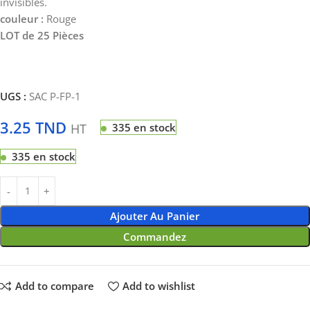
invisibles.
couleur :
Rouge
LOT de 25 Pièces
UGS :
SAC P-FP-1
3.25
TND
HT
335 en stock
335 en stock
Ajouter Au Panier
Commandez
Add to compare
Add to wishlist