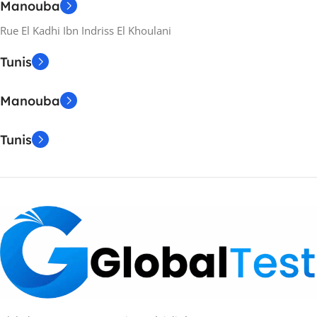
Manouba
Rue El Kadhi Ibn Indriss El Khoulani
Tunis
Manouba
Tunis