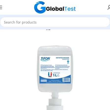
Accueil
Désinfection et Hygiène