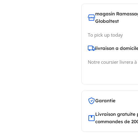
magasin Ramassa
Globaltest
To pick up today
livraison a domicil
Notre coursier livrera à
Garantie
Livraison gratuite 
commandes de 20