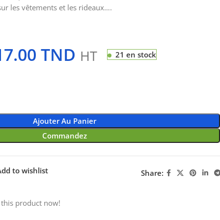
sur les vêtements et les rideaux….
17.00
TND
HT
21 en stock
Ajouter Au Panier
Commandez
dd to wishlist
Share:
 this product now!