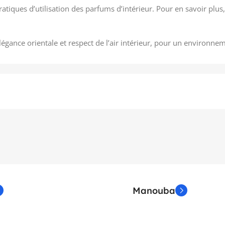
ques d’utilisation des parfums d’intérieur. Pour en savoir plus,
légance orientale et respect de l’air intérieur, pour un environn
Manouba