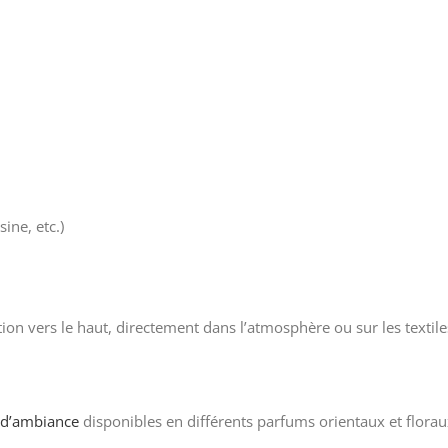
ine, etc.)
ation vers le haut, directement dans l’atmosphère ou sur les textiles
 d’ambiance
disponibles en différents parfums orientaux et florau