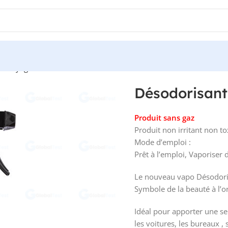
Nettoyage
Désodorisant Oud
Désodorisan
Produit sans gaz
Produit non irritant non to
Mode d’emploi :
Prêt à l’emploi, Vaporiser
Le nouveau vapo Désodori
Symbole de la beauté à l’o
Idéal pour apporter une se
les voitures, les bureaux ,