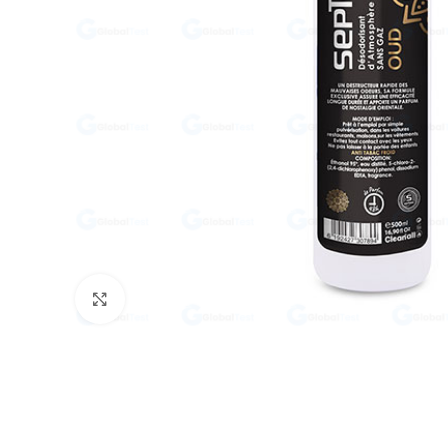
Click to enlarge