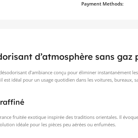
Payment Methods:
orisant d’atmosphère sans gaz p
 désodorisant d’ambiance conçu pour éliminer instantanément le
il est idéal pour un usage quotidien dans les voitures, bureaux, sa
raffiné
rance fruitée exotique inspirée des traditions orientales. Il évoqu
 solution idéale pour les pièces peu aérées ou enfumées.