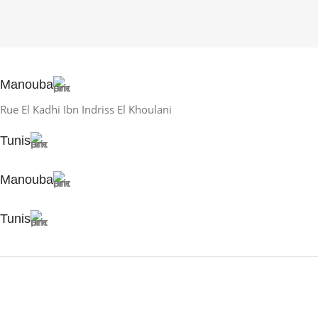
Manouba
Rue El Kadhi Ibn Indriss El Khoulani
Tunis
Manouba
Tunis