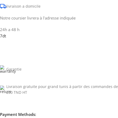
livraison a domicile
Notre coursier livrera à l'adresse indiquée
24h a 48 h
7dt
Garantie
Livraison gratuite pour grand tunis à partir des commandes de
200 TND HT
Payment Methods: