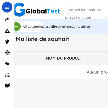
SELECT CATEGORY
All Categories
Accueil
Promotions
Contact
Blog
Ma liste de souhait
NOM DU PRODUIT
Aucun prod