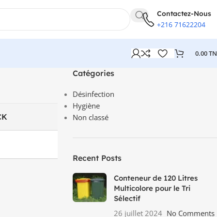
Contactez-Nous
+216 71622204
0.00
T
Catégories
Désinfection
Hygiène
CK
Non classé
Recent Posts
Conteneur de 120 Litres
Multicolore pour le Tri
Sélectif
26 juillet 2024
No Comments