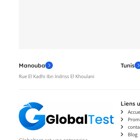
Manouba
Tunis
Rue El Kadhi Ibn Indriss El Khoulani
Liens u
Accue
Prom
conta
Blog