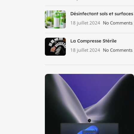
Désinfectant sols et surfaces
18 juillet 2024
No Comments
La Compresse Stérile
18 juillet 2024
No Comments