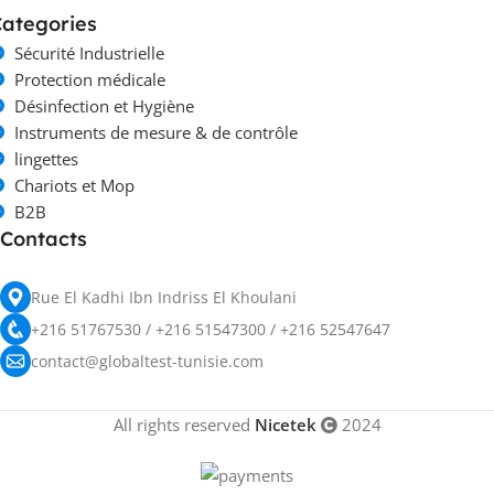
ategories
Sécurité Industrielle
Protection médicale
Désinfection et Hygiène
Instruments de mesure & de contrôle
lingettes
Chariots et Mop
B2B
Contacts
Rue El Kadhi Ibn Indriss El Khoulani
+216 51767530 / +216 51547300 / +216 52547647
contact@globaltest-tunisie.com
All rights reserved
Nicetek
2024