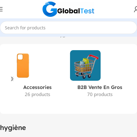
Accueil
Produits identifiés “hygiène”
Accessories
B2B Vente En Gros
26 products
70 products
hygiène