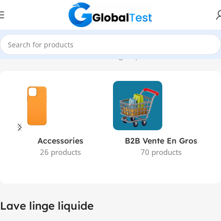
Accueil
Produits identifiés “Lave linge liquide”
Accessories
B2B Vente En Gros
26 products
70 products
Lave linge liquide