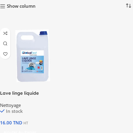
Show column
Lave linge liquide
Nettoyage
In stock
16.00
TND
HT
Ajouter Au Panier