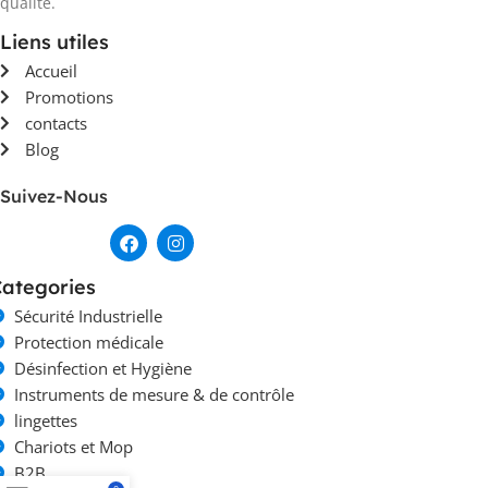
qualité.
Liens utiles
Accueil
Promotions
contacts
Blog
Suivez-Nous
ategories
Sécurité Industrielle
Protection médicale
Désinfection et Hygiène
Instruments de mesure & de contrôle
lingettes
Chariots et Mop
B2B