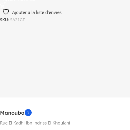
Ajouter à la liste d’envies
SKU:
SA21GT
Manouba
Rue El Kadhi Ibn Indriss El Khoulani