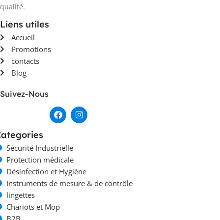
qualité.
Liens utiles
Accueil
Promotions
contacts
Blog
Suivez-Nous
ategories
Sécurité Industrielle
Protection médicale
Désinfection et Hygiène
Instruments de mesure & de contrôle
lingettes
Chariots et Mop
B2B