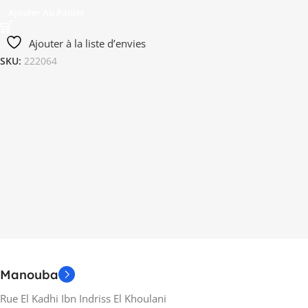
Ajouter Au Panier
Ajouter à la liste d’envies
SKU:
222064
Manouba
Rue El Kadhi Ibn Indriss El Khoulani