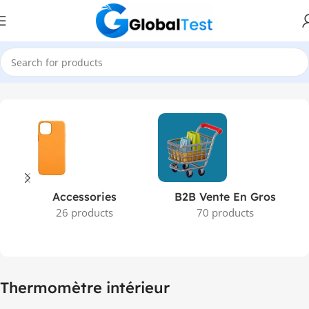
Accueil
Produits identifiés “Thermomètre intérieur”
Accessories
B2B Vente En Gros
26 products
70 products
Thermomètre intérieur