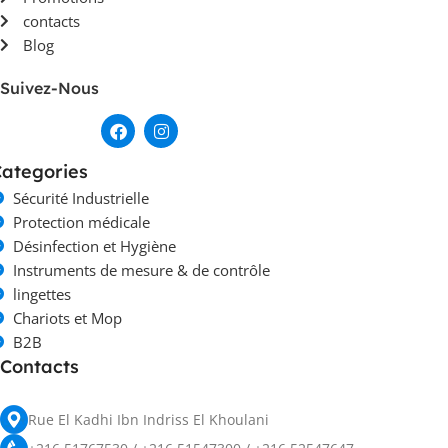
contacts
Blog
Suivez-Nous
ategories
Sécurité Industrielle
Protection médicale
Désinfection et Hygiène
Instruments de mesure & de contrôle
lingettes
Chariots et Mop
B2B
Contacts
Rue El Kadhi Ibn Indriss El Khoulani