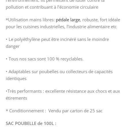
l’environnement. Ils permettent de lutter contre la
pollution et contribuant à l’économie circulaire
*Utilisation mains libres:
pédale large
, robuste, fort idéale
pour les cuisines industrielles, l’industrie alimentaire etc
• Le polyéthylène peut être incinéré sans le moindre
danger
• Tous nos sacs sont 100 % recyclables.
• Adaptables sur poubelles ou collecteurs de capacités
identiques
•Très performants : excellente résistance aux chocs et aux
étirements
* Conditionnement : Vendu par carton de 25 sac
SAC POUBELLE de 100L :