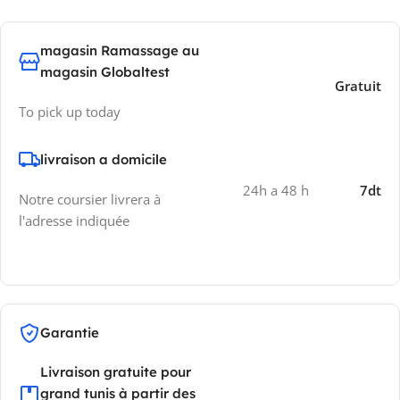
magasin Ramassage au
magasin Globaltest
Gratuit
To pick up today
livraison a domicile
24h a 48 h
7dt
Notre coursier livrera à
l'adresse indiquée
Garantie
Livraison gratuite pour
grand tunis à partir des