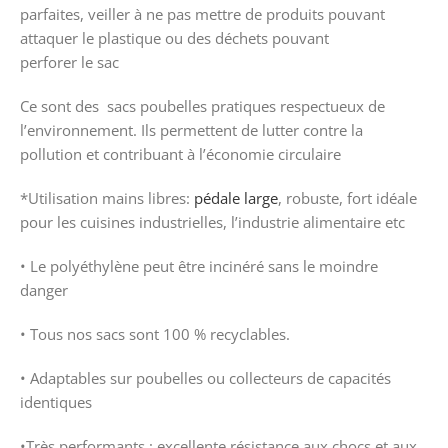
parfaites, veiller à ne pas mettre de produits pouvant
attaquer le plastique ou des déchets pouvant
perforer le sac
Ce sont des sacs poubelles pratiques respectueux de
l’environnement. Ils permettent de lutter contre la
pollution et contribuant à l’économie circulaire
*Utilisation mains libres:
pédale large
, robuste, fort idéale
pour les cuisines industrielles, l’industrie alimentaire etc
• Le polyéthylène peut être incinéré sans le moindre
danger
• Tous nos sacs sont 100 % recyclables.
• Adaptables sur poubelles ou collecteurs de capacités
identiques
•Très performants : excellente résistance aux chocs et aux