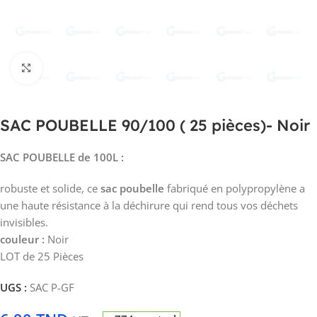
Click to enlarge
SAC POUBELLE 90/100 ( 25 pièces)- Noir
SAC POUBELLE de 100L :
robuste et solide, ce
sac poubelle
fabriqué en polypropylène a
une haute résistance à la déchirure qui rend tous vos déchets
invisibles.
couleur :
Noir
LOT de 25 Pièces
UGS :
SAC P-GF