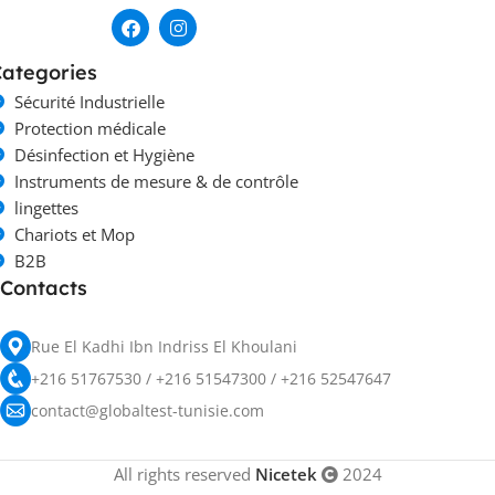
ategories
Sécurité Industrielle
Protection médicale
Désinfection et Hygiène
Instruments de mesure & de contrôle
lingettes
Chariots et Mop
B2B
Contacts
Rue El Kadhi Ibn Indriss El Khoulani
+216 51767530 / +216 51547300 / +216 52547647
contact@globaltest-tunisie.com
All rights reserved
Nicetek
2024