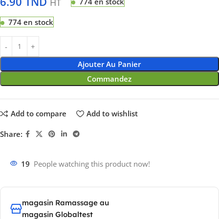
6.90
TND
HT
774 en stock
774 en stock
Ajouter Au Panier
Commandez
Add to compare
Add to wishlist
Share:
19
People watching this product now!
magasin Ramassage au
magasin Globaltest